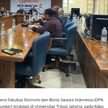
ansi Fakultas Ekonomi dan Bisnis Swasta Indonesia (DPN
er) strategis di Universitas Trilogi, Jakarta, pada Rabu