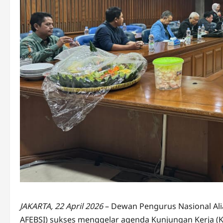
JAKARTA, 22 April 2026
– Dewan Pengurus Nasional Ali
AFEBSI) sukses menggelar agenda Kunjungan Kerja (Kunk