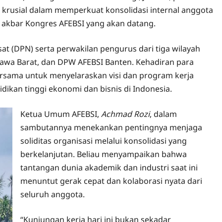
krusial dalam memperkuat konsolidasi internal anggota
akbar Kongres AFEBSI yang akan datang.
sat (DPN) serta perwakilan pengurus dari tiga wilayah
 Jawa Barat, dan DPW AFEBSI Banten. Kehadiran para
rsama untuk menyelaraskan visi dan program kerja
dikan tinggi ekonomi dan bisnis di Indonesia.
Ketua Umum AFEBSI,
Achmad Rozi
, dalam
sambutannya menekankan pentingnya menjaga
soliditas organisasi melalui konsolidasi yang
berkelanjutan. Beliau menyampaikan bahwa
tantangan dunia akademik dan industri saat ini
menuntut gerak cepat dan kolaborasi nyata dari
seluruh anggota.
“Kunjungan kerja hari ini bukan sekadar