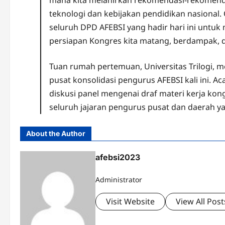
teknologi dan kebijakan pendidikan nasional.
seluruh DPD AFEBSI yang hadir hari ini untuk 
persiapan Kongres kita matang, berdampak, d
Tuan rumah pertemuan, Universitas Trilogi, 
pusat konsolidasi pengurus AFEBSI kali ini. A
diskusi panel mengenai draf materi kerja kong
seluruh jajaran pengurus pusat dan daerah ya
About the Author
afebsi2023
Administrator
Visit Website
View All Post