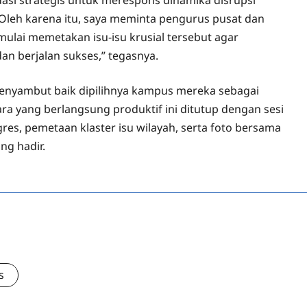
 Oleh karena itu, saya meminta pengurus pusat dan
mulai memetakan isu-isu krusial tersebut agar
an berjalan sukses,” tegasnya.
menyambut baik dipilihnya kampus mereka sebagai
cara yang berlangsung produktif ini ditutup dengan sesi
res, pemetaan klaster isu wilayah, serta foto bersama
ng hadir.
s