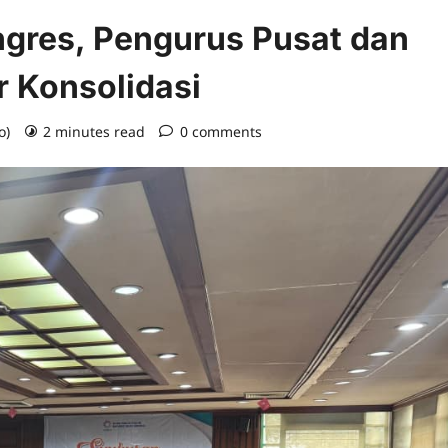
gres, Pengurus Pusat dan
r Konsolidasi
o)
2 minutes read
0 comments