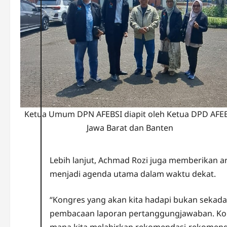
Ketua Umum DPN AFEBSI diapit oleh Ketua DPD AFE
Jawa Barat dan Banten
Lebih lanjut, Achmad Rozi juga memberikan a
menjadi agenda utama dalam waktu dekat.
“Kongres yang akan kita hadapi bukan sekad
pembacaan laporan pertanggungjawaban. Kon
mana kita melahirkan rekomendasi-rekomenda