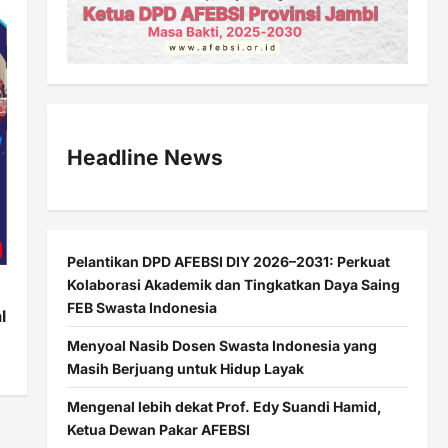
Headline News
Pelantikan DPD AFEBSI DIY 2026–2031: Perkuat
Kolaborasi Akademik dan Tingkatkan Daya Saing
FEB Swasta Indonesia
l
Menyoal Nasib Dosen Swasta Indonesia yang
Masih Berjuang untuk Hidup Layak
Mengenal lebih dekat Prof. Edy Suandi Hamid,
Ketua Dewan Pakar AFEBSI