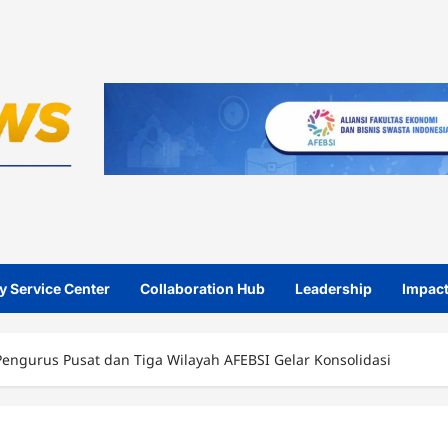
y Service Center
Collaboration Hub
Leadership
Impact
engurus Pusat dan Tiga Wilayah AFEBSI Gelar Konsolidasi