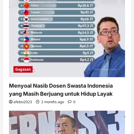
Gagasan
Menyoal Nasib Dosen Swasta Indonesia
yang Masih Berjuang untuk Hidup Layak
afebsi2023
2 months ago
0