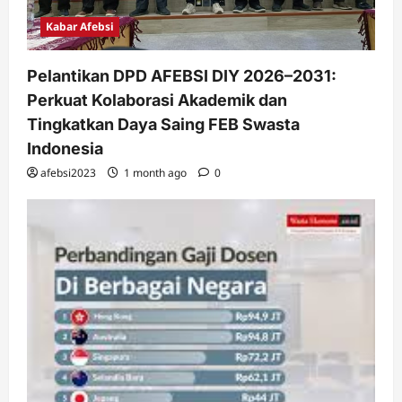
Kabar Afebsi
Pelantikan DPD AFEBSI DIY 2026–2031:
Perkuat Kolaborasi Akademik dan
Tingkatkan Daya Saing FEB Swasta
Indonesia
afebsi2023
1 month ago
0