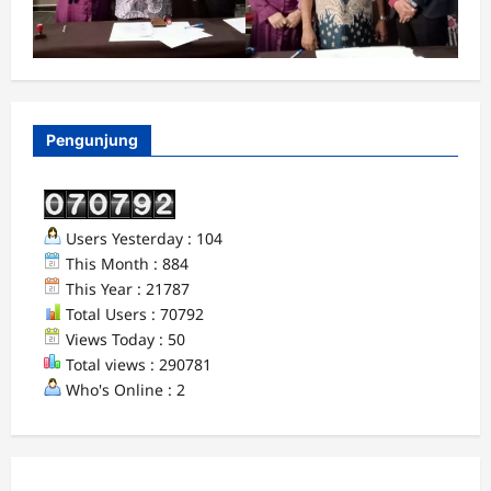
Pengunjung
Users Yesterday : 104
This Month : 884
This Year : 21787
Total Users : 70792
Views Today : 50
Total views : 290781
Who's Online : 2