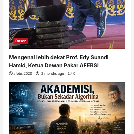
Dosen
Mengenal lebih dekat Prof. Edy Suandi
Hamid, Ketua Dewan Pakar AFEBSI
afebsi2023
2 months ago
0