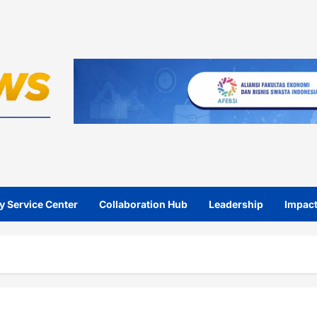
y Service Center
Collaboration Hub
Leadership
Impact