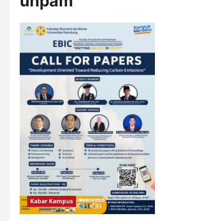
unpam
Kabar Kampus